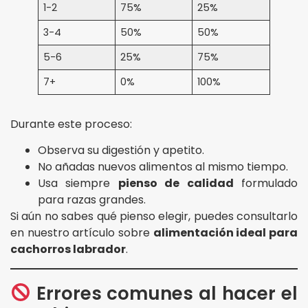
1-2
75%
25%
3-4
50%
50%
5-6
25%
75%
7+
0%
100%
Durante este proceso:
Observa su digestión y apetito.
No añadas nuevos alimentos al mismo tiempo.
Usa siempre
pienso de calidad
formulado
para razas grandes.
Si aún no sabes qué pienso elegir, puedes consultarlo
en nuestro artículo sobre
alimentación ideal para
cachorros labrador
.
Errores comunes al hacer el