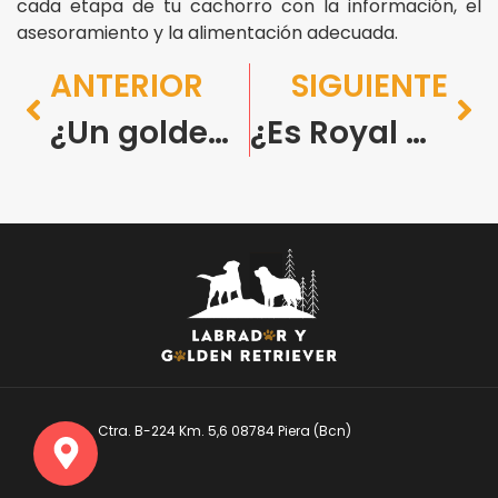
cada etapa de tu cachorro con la información, el
asesoramiento y la alimentación adecuada.
ANTERIOR
SIGUIENTE
¿Un golden labrador es lo mismo que un labrador retriever?
¿Es Royal Canin bueno para cachorros de labrador? Opinión profesional
Ctra. B-224 Km. 5,6 08784 Piera (Bcn)