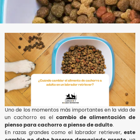
Uno de los momentos más importantes en la vida de
un cachorro es el
cambio de alimentación de
pienso para cachorro a pienso de adulto
.
En razas grandes como el labrador retriever,
este
cambio no debe hacerse demasiado pronto
, ya