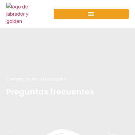
Comprar perro en Barcelona
Preguntas frecuentes