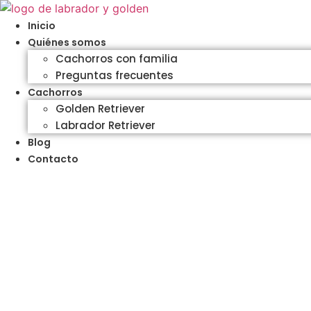
Ir
al
Inicio
contenido
Quiénes somos
Cachorros con familia
Preguntas frecuentes
Cachorros
Golden Retriever
Labrador Retriever
Blog
Contacto