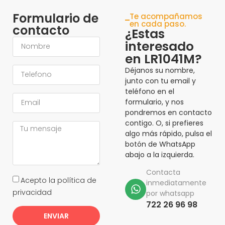
Formulario de
Te acompañamos
en cada paso.
contacto
¿Estas
interesado
en LR1041M?
Déjanos su nombre,
junto con tu email y
teléfono en el
formulario, y nos
pondremos en contacto
contigo. O, si prefieres
algo más rápido, pulsa el
botón de WhatsApp
abajo a la izquierda.
Contacta
Acepto la política de
inmediatamente
privacidad
por whatsapp
722 26 96 98
ENVIAR