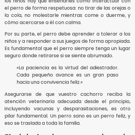
los niños hay que enseñarles cómo interactuar con
el perro de forma respetuosa: no tirar de las orejas o
la cola, no molestarle mientras come o duerme, y
cómo acercarse a él con calma.
Por su parte, el perro debe aprender a tolerar a los
niños y a responder a sus juegos de forma apropiada.
Es fundamental que el perro siempre tenga un lugar
seguro donde retirarse si se siente abrumado.
«La paciencia es la virtud del adiestrador.
Cada pequeño avance es un gran paso
hacia una convivencia feliz.»
Asegurarse de que vuestro cachorro reciba la
atención veterinaria adecuada desde el principio,
incluyendo vacunas y desparasitaciones, es otro
pilar fundamental. Un perro sano es un perro feliz, y
eso se traslada a toda la familia.