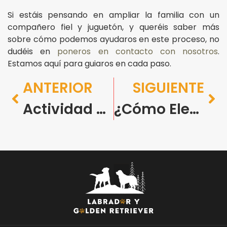
Si estáis pensando en ampliar la familia con un
compañero fiel y juguetón, y queréis saber más
sobre cómo podemos ayudaros en este proceso, no
dudéis en
poneros en contacto con nosotros
.
Estamos aquí para guiaros en cada paso.
ANTERIOR
SIGUIENTE
Actividad diaria: cómo mantener a tu compañero activo y feliz en Barcelona
¿Cómo Elegir el Cachorro Adecuado para una Familia Activa?