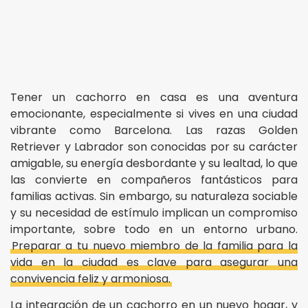
Tener un cachorro en casa es una aventura
emocionante, especialmente si vives en una ciudad
vibrante como Barcelona. Las razas Golden
Retriever y Labrador son conocidas por su carácter
amigable, su energía desbordante y su lealtad, lo que
las convierte en compañeros fantásticos para
familias activas. Sin embargo, su naturaleza sociable
y su necesidad de estímulo implican un compromiso
importante, sobre todo en un entorno urbano.
Preparar a tu nuevo miembro de la familia para la
vida en la ciudad es clave para asegurar una
convivencia feliz y armoniosa.
La integración de un cachorro en un nuevo hogar, y