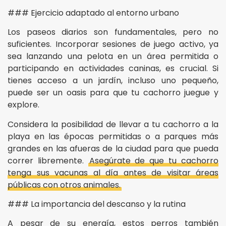
### Ejercicio adaptado al entorno urbano
Los paseos diarios son fundamentales, pero no
suficientes. Incorporar sesiones de juego activo, ya
sea lanzando una pelota en un área permitida o
participando en actividades caninas, es crucial. Si
tienes acceso a un jardín, incluso uno pequeño,
puede ser un oasis para que tu cachorro juegue y
explore.
Considera la posibilidad de llevar a tu cachorro a la
playa en las épocas permitidas o a parques más
grandes en las afueras de la ciudad para que pueda
correr libremente.
Asegúrate de que tu cachorro
tenga sus vacunas al día antes de visitar áreas
públicas con otros animales.
### La importancia del descanso y la rutina
A pesar de su energía, estos perros también