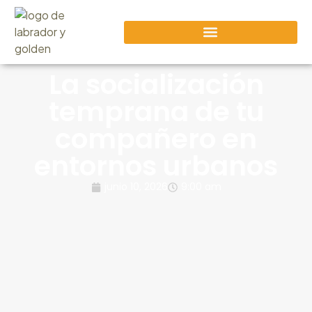
La socialización
temprana de tu
compañero en
entornos urbanos
junio 10, 2026
9:00 am