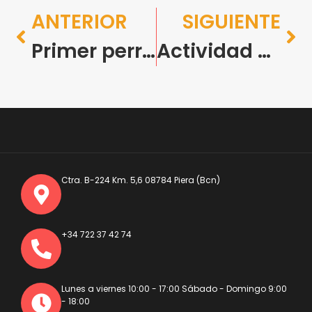
ANTERIOR
SIGUIENTE
Primer perro en casa: claves para familias activas y su nuevo compañero
Actividad diaria: cómo mantener a tu compañero activo y feliz en Barcelona
Ctra. B-224 Km. 5,6 08784 Piera (Bcn)
+34 722 37 42 74
Lunes a viernes 10:00 - 17:00 Sábado - Domingo 9:00
- 18:00