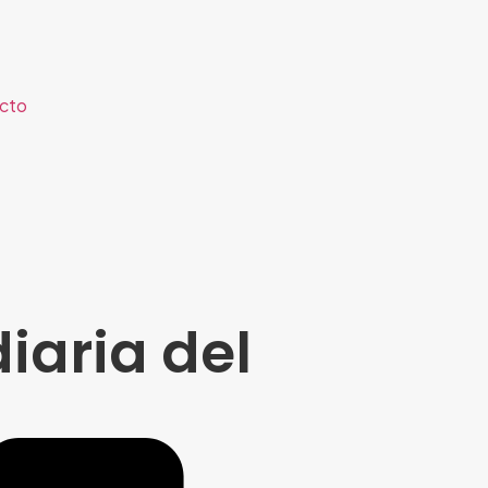
cto
diaria del