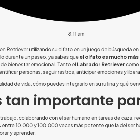
8:11 am
suelo durante un paseo, ya sabes que
el olfato es mucho más 
 de bienestar emocional. Tanto el
Labrador Retriever
como 
ificar personas, seguir rastros, anticipar emociones y libera
alidad de vida, cómo puedes integrarlo en su rutina y qué bene
s tan importante par
trabajo, colaborando con el ser humano en tareas de caza, re
s entre 10.000 y 100.000 veces más potente que la del ser hu
rar y aprender.