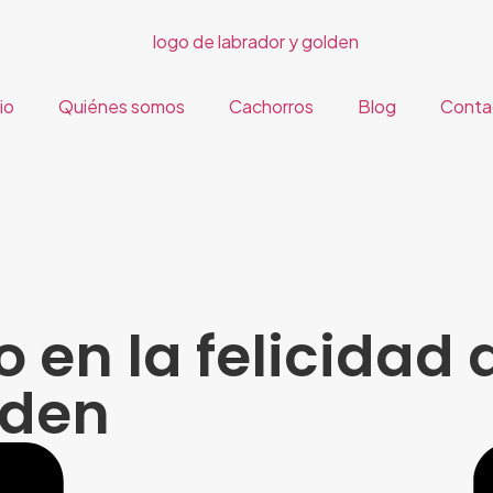
cio
Quiénes somos
Cachorros
Blog
Conta
o en la felicidad 
lden