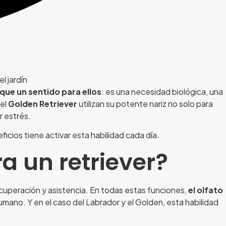
que un sentido para ellos
: es una necesidad biológica, una
el
Golden Retriever
utilizan su potente nariz no solo para
r estrés.
ficios tiene activar esta habilidad cada día.
a un retriever?
cuperación y asistencia. En todas estas funciones,
el olfato
mano. Y en el caso del Labrador y el Golden, esta habilidad