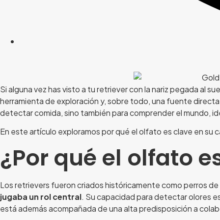
Si alguna vez has visto a tu retriever con la nariz pegada al 
herramienta de exploración y, sobre todo, una fuente directa
detectar comida, sino también para comprender el mundo, ident
En este artículo exploramos por qué el olfato es clave en su c
¿Por qué el olfato e
Los retrievers fueron criados históricamente como perros de 
jugaba un rol central
. Su capacidad para detectar olores e
está además acompañada de una alta predisposición a colabo