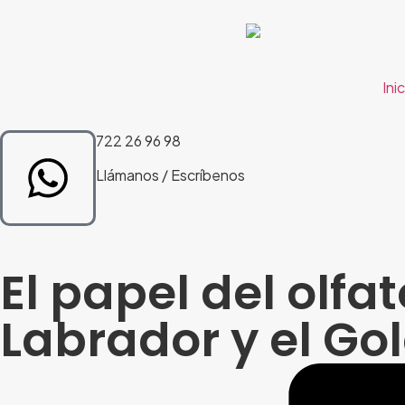
Ini
722 26 96 98
Llámanos / Escríbenos
El papel del olfat
Labrador y el Go