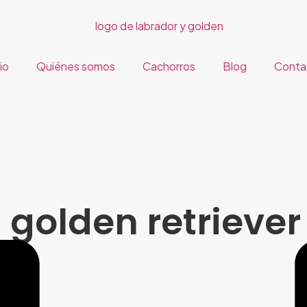
cio
Quiénes somos
Cachorros
Blog
Conta
 golden retriever