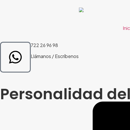
Ini
722 26 96 98
Llámanos / Escríbenos
Personalidad del