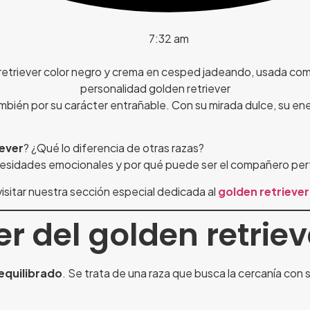
7:32 am
ambién por su carácter entrañable. Con su mirada dulce, su ene
iever
? ¿Qué lo diferencia de otras razas?
cesidades emocionales y por qué puede ser el compañero perf
visitar nuestra sección especial dedicada al
golden retriever
r del golden retriev
 equilibrado
. Se trata de una raza que busca la cercanía con su