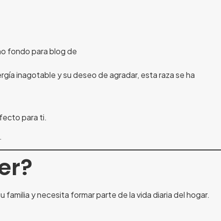
rgía inagotable y su deseo de agradar, esta raza se ha
ecto para ti.
.
er?
 familia y necesita formar parte de la vida diaria del hogar.