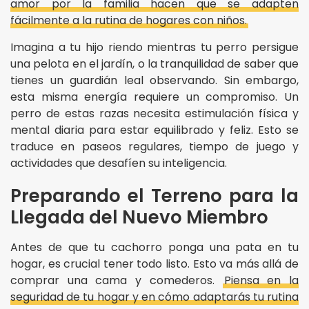
amor por la familia hacen que se adapten
fácilmente a la rutina de hogares con niños.
Imagina a tu hijo riendo mientras tu perro persigue
una pelota en el jardín, o la tranquilidad de saber que
tienes un guardián leal observando. Sin embargo,
esta misma energía requiere un compromiso. Un
perro de estas razas necesita estimulación física y
mental diaria para estar equilibrado y feliz. Esto se
traduce en paseos regulares, tiempo de juego y
actividades que desafíen su inteligencia.
Preparando el Terreno para la
Llegada del Nuevo Miembro
Antes de que tu cachorro ponga una pata en tu
hogar, es crucial tener todo listo. Esto va más allá de
comprar una cama y comederos.
Piensa en la
seguridad de tu hogar y en cómo adaptarás tu rutina