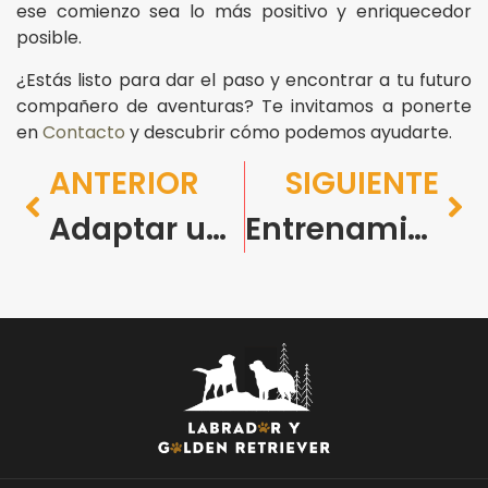
ese comienzo sea lo más positivo y enriquecedor
posible.
¿Estás listo para dar el paso y encontrar a tu futuro
compañero de aventuras? Te invitamos a ponerte
en
Contacto
y descubrir cómo podemos ayudarte.
ANTERIOR
SIGUIENTE
Adaptar un Labrador a un Piso en Barcelona: Claves para su Bienestar
Entrenamiento Temprano en Casa para tu Golden Retriever en Barcelona